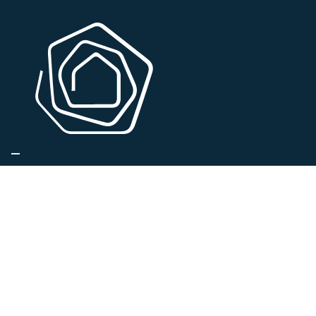
QUARTIERS
IKARIA RONSE
IKARÍA ZOTTEGEM
MAYFLOWER EST DESSERVI PAR IKARIA
IKARIA