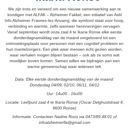
We zijn trots en vereerd om een nieuwe samenwerking aan te
kondigen met ALFAK – Alzheimer Fakkel, een initiatief van Asbl
Info Alzheimer Frasnes-lez-Anvaing, die symbool staat voor hoop,
verbinding en warmte, zelfs wanneer herinneringen vervagen.
Vanaf september wordt onze zaal 4 te Ikaria Ronse elke eerste
donderdagnamiddag van de maand omgetoverd tot een
ontmoetingsplaats voor personen met een cognitief probleem en
hun mantelzorgers. Een plek waar mensen écht gezien worden,
waar verhalen mogen blijven bestaan – ook als ze soms wat
moeilijker boven komen. Samen willen we bijdragen aan een
warme gemeenschap waar iedereen telt.
Data: Elke eerste donderdagnamiddag van de maand:
Donderdag 04/09, 02/10, 06/11, 04/12
Uur: 14u00 - 16u00
Locatie: Leefpunt zaal 4 te Ikaria Ronse (Oscar Delghuststraat 4,
9600 Ronse)
Informatie: Contacteer Nadine Roos via 0473/89.48.01 of
infoalzheimerfla@gmail.com