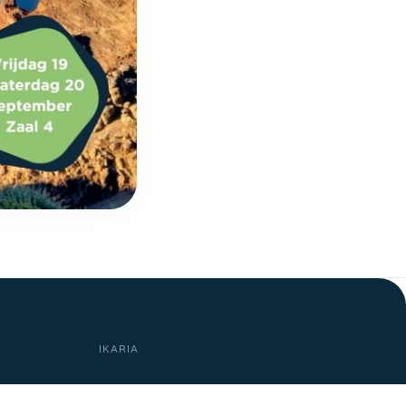
IKARIA
INFO@IKARIA.BE