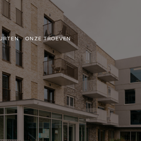
URTEN
ONZE TROEVEN