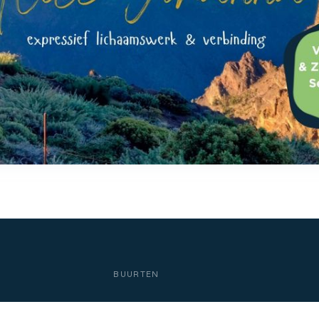
BUURTEN
IKARIA RONSE