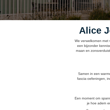
Alice 
We verwelkomen met vee
een bijzonder kennis
maan en zonsverduiste
Samen in een warme 
fascia-oefeningen, i
Een moment om spannin
je hoe adem en