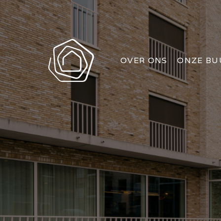
OVER ONS
ONZE BU