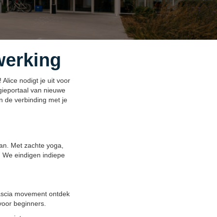
werking
lice nodigt je uit voor
gieportaal van nieuwe
n de verbinding met je
an. Met zachte yoga,
. We eindigen indiepe
fascia movement ontdek
voor beginners.