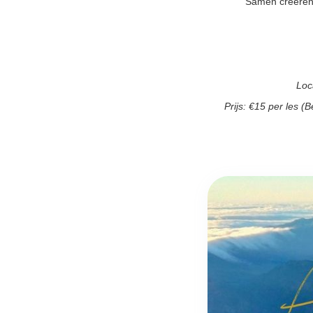
Samen creëren 
Loc
Prijs: €15 per les (B