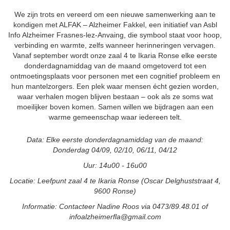
We zijn trots en vereerd om een nieuwe samenwerking aan te
kondigen met ALFAK – Alzheimer Fakkel, een initiatief van Asbl
Info Alzheimer Frasnes-lez-Anvaing, die symbool staat voor hoop,
verbinding en warmte, zelfs wanneer herinneringen vervagen.
Vanaf september wordt onze zaal 4 te Ikaria Ronse elke eerste
donderdagnamiddag van de maand omgetoverd tot een
ontmoetingsplaats voor personen met een cognitief probleem en
hun mantelzorgers. Een plek waar mensen écht gezien worden,
waar verhalen mogen blijven bestaan – ook als ze soms wat
moeilijker boven komen. Samen willen we bijdragen aan een
warme gemeenschap waar iedereen telt.
Data: Elke eerste donderdagnamiddag van de maand:
Donderdag 04/09, 02/10, 06/11, 04/12
Uur: 14u00 - 16u00
Locatie: Leefpunt zaal 4 te Ikaria Ronse (Oscar Delghuststraat 4,
9600 Ronse)
Informatie: Contacteer Nadine Roos via 0473/89.48.01 of
infoalzheimerfla@gmail.com