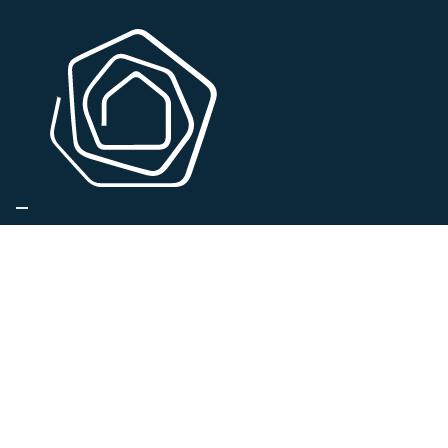
BUURTEN
IKARIA RONSE
IKARIA ZOTTEGEM
MAYFLOWER SERVICED BY IKARIA
IKARIA